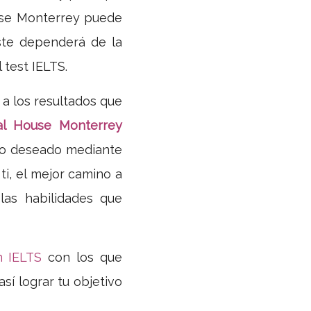
ouse Monterrey puede
este dependerá de la
 test IELTS.
 a los resultados que
nal House Monterrey
ado deseado mediante
ti, el mejor camino a
las habilidades que
n IELTS
con los que
sí lograr tu objetivo