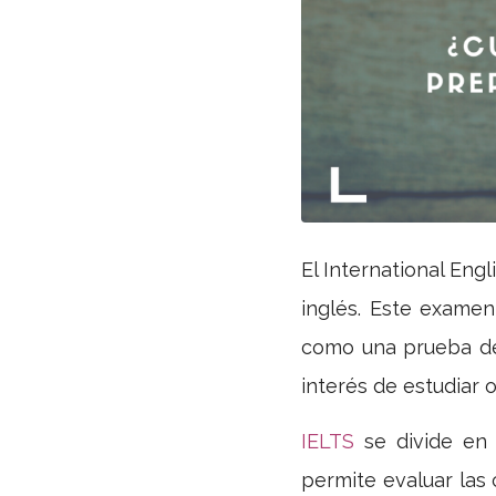
El International En
inglés. Este exame
como una prueba de
interés de estudiar o
IELTS
se divide en 
permite evaluar las 