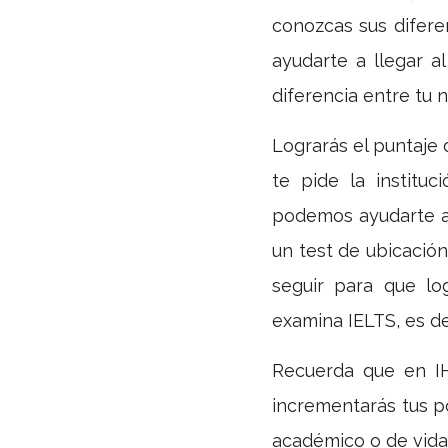
conozcas sus difere
ayudarte a llegar a
diferencia entre tu n
Lograrás el puntaje 
te pide la institu
podemos ayudarte a 
un test de ubicación
seguir para que lo
examina IELTS, es d
Recuerda que en 
incrementarás tus po
académico o de vida