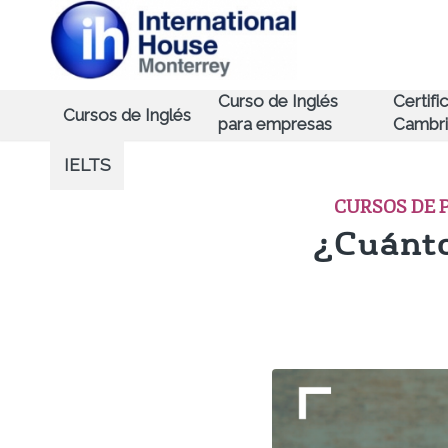
Curso de Inglés
Certifi
Cursos de Inglés
para empresas
Cambr
IELTS
CURSOS DE 
¿Cuánto