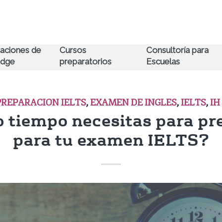
caciones de
Cursos
Consultoría para
idge
preparatorios
Escuelas
PREPARACION IELTS
,
EXAMEN DE INGLES
,
IELTS
,
IH
 tiempo necesitas para pr
para tu examen IELTS?