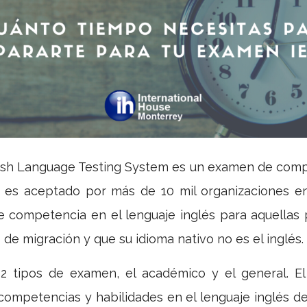
glish Language Testing System es un examen de comp
n es aceptado por más de 10 mil organizaciones e
 competencia en el lenguaje inglés para aquellas 
 de migración y que su idioma nativo no es el inglés.
2 tipos de examen, el académico y el general. 
competencias y habilidades en el lenguaje inglés d