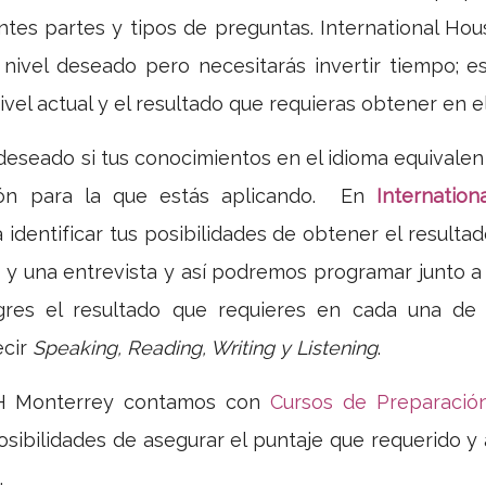
ntes partes y tipos de preguntas. International H
l nivel deseado pero necesitarás invertir tiempo; 
ivel actual y el resultado que requieras obtener en el
deseado si tus conocimientos en el idioma equivalen
ción para la que estás aplicando. En
Internatio
identificar tus posibilidades de obtener el result
 y una entrevista y así podremos programar junto a 
gres el resultado que requieres en cada una de 
ecir
Speaking, Reading, Writing y Listening
.
IH Monterrey contamos con
Cursos de Preparació
sibilidades de asegurar el puntaje que requerido y a
.