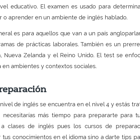
ivel educativo. El examen es usado para determinar
r o aprender en un ambiente de inglés hablado.
eral es para aquellos que van a un país angloparla
ramas de prácticas laborales. También es un prerreq
á, Nueva Zelanda y el Reino Unido. El test se enfo
a en ambientes y contextos sociales.
reparación
vel de inglés se encuentra en el nivel 4 y estás trat
o necesitarías más tiempo para prepararte para t
r a clases de inglés pues los cursos de prepara
tus conocimientos en el idioma sino a darte tips pa