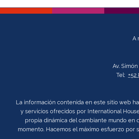
A 
Av. Simón
Tel:
+52 
La información contenida en este sitio web ha
y servicios ofrecidos por International Hou
propia dinámica del cambiante mundo en qu
momento. Hacemos el máximo esfuerzo por su