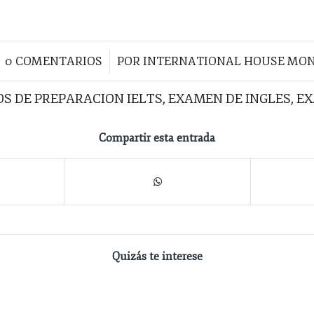
/
0 COMENTARIOS
POR
INTERNATIONAL HOUSE MO
S DE PREPARACION IELTS
,
EXAMEN DE INGLES
,
EX
Compartir esta entrada
Quizás te interese