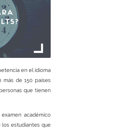
etencia en el idioma
n más de 150 países
personas que tienen
El examen académico
e los estudiantes que