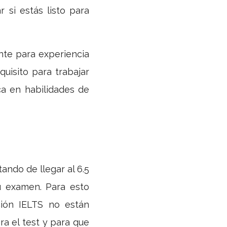
 si estás listo para
nte para experiencia
uisito para trabajar
ca en habilidades de
ando de llegar al 6.5
u examen. Para esto
ción IELTS no están
ra el test y para que