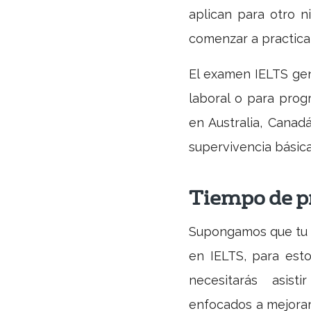
aplican para otro n
comenzar a practica
El examen IELTS gen
laboral o para prog
en Australia, Canad
supervivencia básic
Tiempo de p
Supongamos que tu ni
en IELTS, para est
necesitarás asisti
enfocados a mejorar 