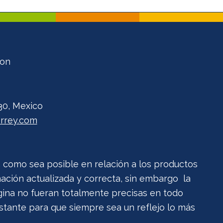
ion
30, Mexico
rrey.com
a como sea posible en relación a los productos
ación actualizada y correcta, sin embargo la
gina no fueran totalmente precisas en todo
ante para que siempre sea un reflejo lo más