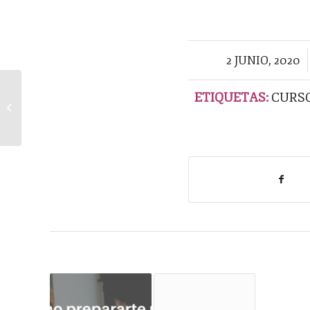
/
2 JUNIO, 2020
ETIQUETAS:
CURSO
Cómo prepararte para
el Speaking de IELTS