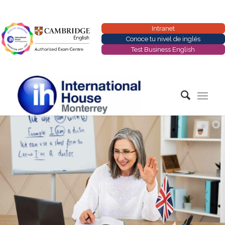
Intranet
Conoce tu nivel de inglés
Test Business English