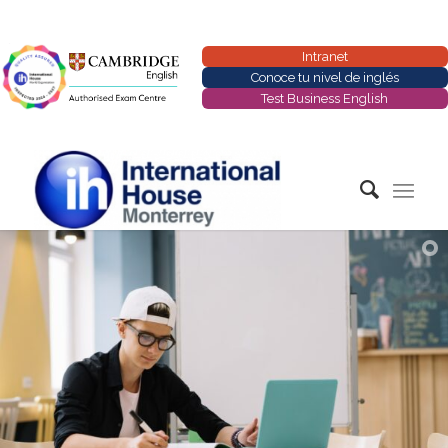
Intranet
Conoce tu nivel de inglés
Test Business English