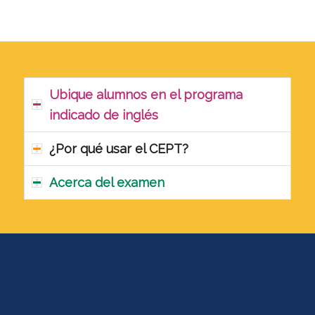
Ubique alumnos en el programa
indicado de inglés
¿Por qué usar el CEPT?
Acerca del examen