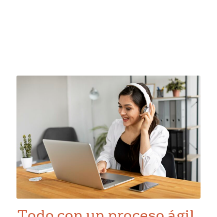
Todo con un proceso ágil,