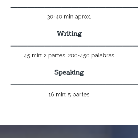
_____________________________________
30-40 min aprox.
Writing
_____________________________________
45 min: 2 partes, 200-450 palabras
Speaking
_____________________________________
16 min: 5 partes