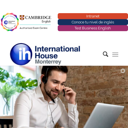
Intranet
Conoce tu nivel de inglés
Test Business English