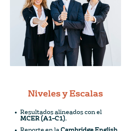
Niveles y Escalas
Resultados alineados con el
MCER (A1–C1)
.
Reporte en la
Cambridge English