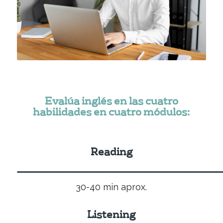
Evalúa inglés en las cuatro
habilidades en cuatro módulos:
Reading
_____________________________________
30-40 min aprox.
Listening