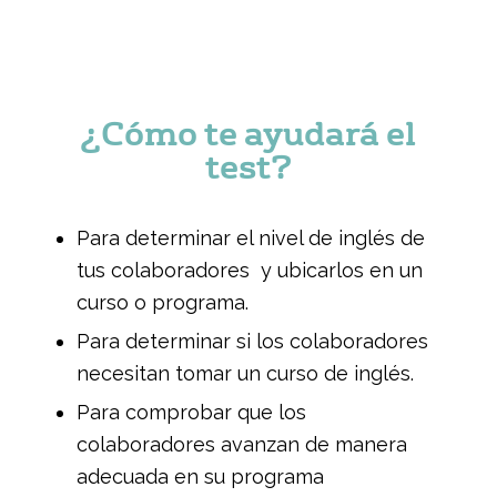
¿Cómo te ayudará el
test?
Para determinar el nivel de inglés de
tus colaboradores y ubicarlos en un
curso o programa.
Para determinar si los colaboradores
necesitan tomar un curso de inglés.
Para comprobar que los
colaboradores avanzan de manera
adecuada en su programa