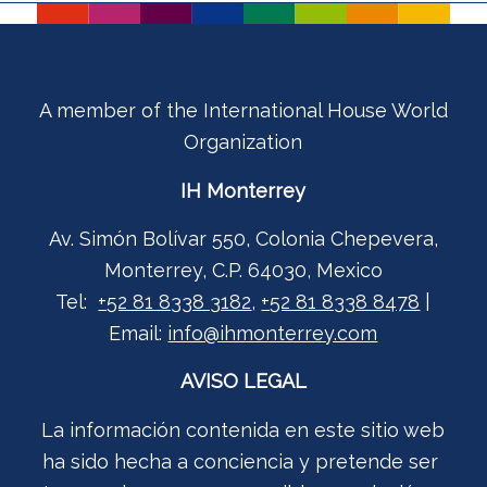
A member of the International House World
Organization
IH Monterrey
Av. Simón Bolívar 550, Colonia Chepevera,
Monterrey, C.P. 64030, Mexico
Tel:
+52 81 8338 3182
,
+52 81 8338 8478
|
Email:
info@ihmonterrey.com
AVISO LEGAL
La información contenida en este sitio web
ha sido hecha a conciencia y pretende ser