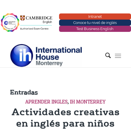
Intranet
Conoce tu nivel de inglés
Test Business English
Entradas
APRENDER INGLES
,
IH MONTERREY
Actividades creativas
en inglés para niños